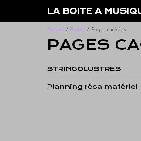
LA BOITE A MUSIQ
Accueil
Pages
Pages cachées
PAGES C
STRINGOLUSTRES
Planning résa matériel